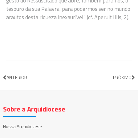
gesto do Ressuscitado que abre, também para nós, o
tesouro da sua Palavra, para podermos ser no mundo
arautos desta riqueza inexaurível” (cf. Aperuit Illis, 2).
ANTERIOR
PRÓXIMO
Sobre a Arquidiocese
Nossa Arquidiocese