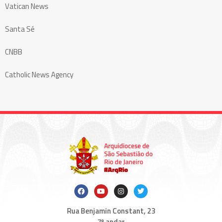
Vatican News
Santa Sé
CNBB
Catholic News Agency
Rua Benjamin Constant, 23
7º andar