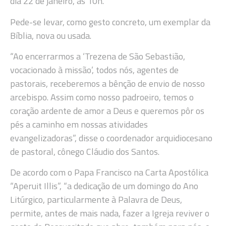
dia 22 de janeiro, às 10h.
Pede-se levar, como gesto concreto, um exemplar da
Bíblia, nova ou usada.
“Ao encerrarmos a ‘Trezena de São Sebastião,
vocacionado à missão’, todos nós, agentes de
pastorais, receberemos a bênção de envio de nosso
arcebispo. Assim como nosso padroeiro, temos o
coração ardente de amor a Deus e queremos pôr os
pés a caminho em nossas atividades
evangelizadoras”, disse o coordenador arquidiocesano
de pastoral, cônego Cláudio dos Santos.
De acordo com o Papa Francisco na Carta Apostólica
“Aperuit Illis”, “a dedicação de um domingo do Ano
Litúrgico, particularmente à Palavra de Deus,
permite, antes de mais nada, fazer a Igreja reviver o