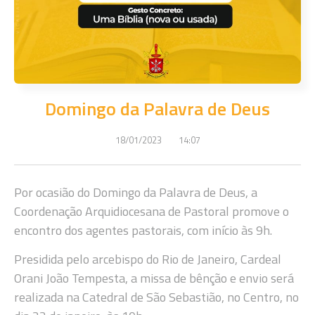
Domingo da Palavra de Deus
18/01/2023
14:07
Por ocasião do Domingo da Palavra de Deus, a
Coordenação Arquidiocesana de Pastoral promove o
encontro dos agentes pastorais, com início às 9h.
Presidida pelo arcebispo do Rio de Janeiro, Cardeal
Orani João Tempesta, a missa de bênção e envio será
realizada na Catedral de São Sebastião, no Centro, no