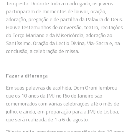
Tempesta. Durante toda a madrugada, os jovens
participaram de momentos de louvor, oração,
adoração, pregação e de partilha da Palavra de Deus.
Houve testemunhos de conversão, teatro, recitações
do Terço Mariano e da Misericórdia, adoração ao
Santíssimo, Oração da Lectio Divina, Via-Sacra e, na
conclusão, a celebração de missa.
Fazer a diferença
Em suas palavras de acolhida, Dom Orani lembrou
que os 10 anos da JMJ no Rio de Janeiro são
comemorados com várias celebrações até o mês de
julho, e ainda, em preparação para a JMJ de Lisboa,
que será realizada de 1 a 6 de agosto.
“Nesta noite, agradecemos a experiência dos 10 anos