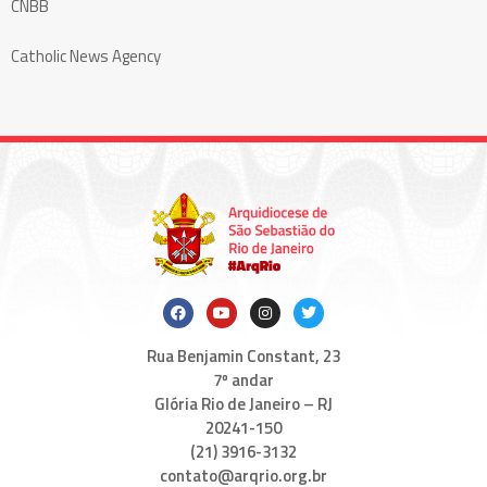
CNBB
Catholic News Agency
Rua Benjamin Constant, 23
7º andar
Glória Rio de Janeiro – RJ
20241-150
(21) 3916-3132
contato@arqrio.org.br