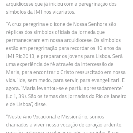
arquidiocese que já iniciou com a peregrinação dos
símbolos da JMJ nos vicariatos.
“A cruz peregrina e o ícone de Nossa Senhora são
réplicas dos símbolos oficiais da Jornada que
permaneceram em nossa arquidiocese. Os símbolos
estão em peregrinação para recordar os 10 anos da
JMJ Rio2013, e preparar os jovens para Lisboa. Será
uma experiência de fé através da intercessão de
Maria, para encontrar o Cristo ressuscitado em nossa
vida. ‘Ide, sem medo, para servir, para evangelizar!’. E
agora, ‘Maria levantou-se e partiu apressadamente’
(Lc 1, 39). São os temas das Jornadas do Rio de Janeiro
e de Lisboa”, disse.
“Neste Ano Vocacional e Missionário, somos
chamados a viver nossa vocação de coração ardente,
coração ardoroso, e colocar os pés a caminho. A ser