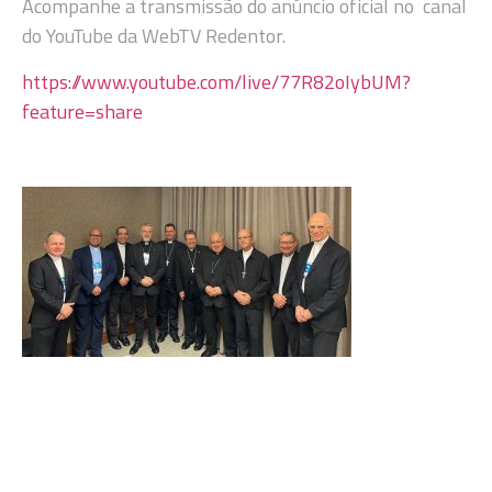
Acompanhe a transmissão do anúncio oficial no canal
do YouTube da WebTV Redentor.
https://www.youtube.com/live/77R82oIybUM?
feature=share