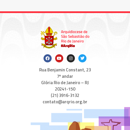
Rua Benjamin Constant, 23
7º andar
Glória Rio de Janeiro – RJ
20241-150
(21) 3916-3132
contato@arqrio.org.br