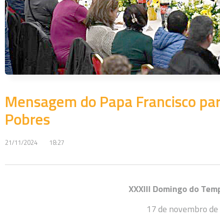
Mensagem do Papa Francisco para
Pobres
21/11/2024
18:27
XXXIII Domingo do Te
17 de novembro de