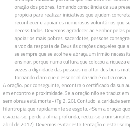
oração dos pobres, tomando consciência da sua prese
propícia para realizar iniciativas que ajudem concr
reconhecer e apoiar os numerosos voluntários que s
necessitados. Devemos agradecer ao Senhor pelas pe
apoiar os mais pobres: sacerdotes, pessoas consagra
a voz da resposta de Deus às orações daqueles que a 
se sempre que se acolhe e abraça um irmão necessit
ensinar, porque numa cultura que colocou a riqueza e
vezes a dignidade das pessoas no altar dos bens mat
tornando claro que o essencial da vida é outra coisa.
A oração, por conseguinte, encontra o certificado da sua 
em encontro e proximidade. Se a oração não se traduz em 
sem obras está morta» (Tg 2, 26). Contudo, a caridade sem
filantropia que rapidamente se esgota. «Sem a oração quot
esvazia-se, perde a alma profunda, reduz-se a um simple
abril de 2012). Devemos evitar esta tentação e estar sem