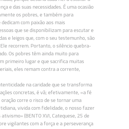
nça e das suas necessidades. É uma ocasião
etamente os pobres, e também para
e dedicam com paixão aos mais
ssoas que se disponibilizam para escutar e
das e leigos que, com o seu testemunho, são
Ele recorrem. Portanto, o silêncio quebra-
ado. Os pobres têm ainda muito para
m primeiro lugar e que sacrifica muitas
eriais, eles remam contra a corrente,
autenticidade na caridade que se transforma
ações concretas, é vã; efetivamente, «a fé
 oração corre o risco de se tornar uma
idiana, vivida com fidelidade, o nosso fazer
s ativismo» (BENTO XVI, Catequese, 25 de
pre vigilantes com a força e a perseverança