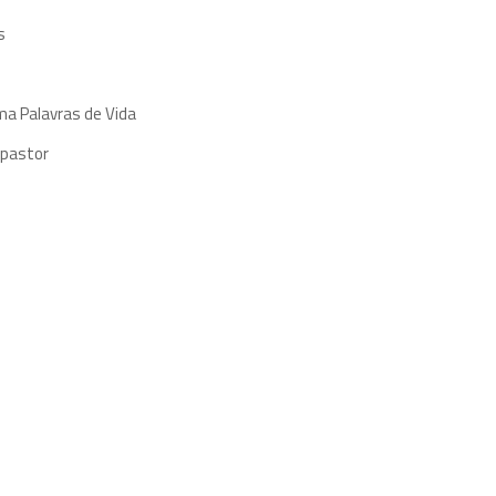
s
ma Palavras de Vida
 pastor