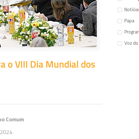
Notícia
Papa
Progra
Voz do
 o VIII Dia Mundial dos
mpo Comum
 2024