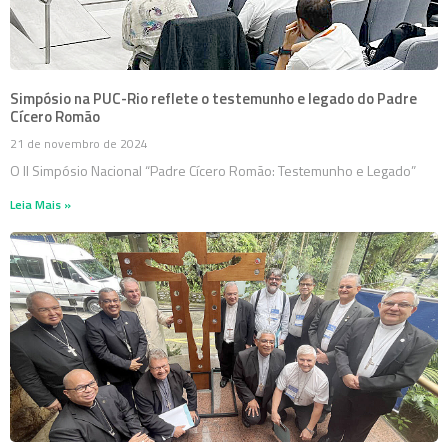
Simpósio na PUC-Rio reflete o testemunho e legado do Padre
Cícero Romão
21 de novembro de 2024
O II Simpósio Nacional “Padre Cícero Romão: Testemunho e Legado”
Leia Mais »