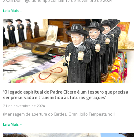
XXXIII Domingo do Tempo Comum 17 de novembro de 2024
Leia Mais »
‘O legado espiritual do Padre Cícero é um tesouro que precisa
ser preservado e transmitido às futuras gerações’
21 de novembro de 2024
(Mensagem de abertura do Cardeal Orani João Tempesta no II
Leia Mais »