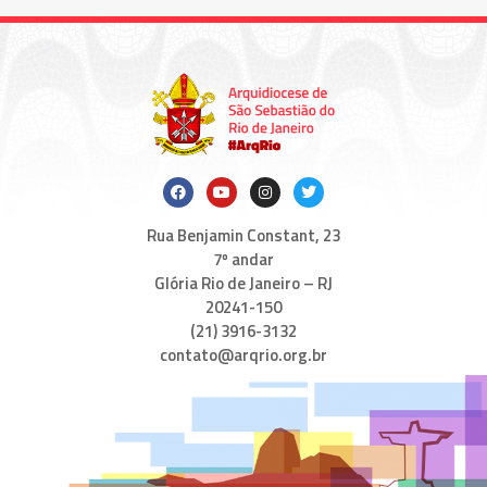
Rua Benjamin Constant, 23
7º andar
Glória Rio de Janeiro – RJ
20241-150
(21) 3916-3132
contato@arqrio.org.br