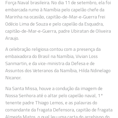
Força Naval brasileira. No dia 11 de setembro, ela foi
embarcada rumo à Namíbia pelo capelão chefe da
Marinha na ocasião, capitão-de-Mar-e-Guerra frei
Odécio Lima de Souza e pelo capelão da Esquadra,
capitão-de-Mar-e-Guerra, padre Ubiratan de Oliveira
Araujo.
A celebração religiosa contou com a presença da
embaixadora do Brasil na Namíbia, Vivian Loss
Sanmartin, e da vice-ministra da Defesa e de
Assuntos dos Veteranos da Namíbia, Hilda Ndinelago
Nicanor.
Na Santa Missa, houve a condução da imagem de
Nossa Senhora até o altar pelo capelão naval, 1°
tenente padre Thiago Lemos, e as palavras do
comandante da fragata Defensora, capitão de fragata
Almeida Matos, o qual leu uma carta do arcebispo do