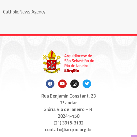
Catholic News Agency
Rua Benjamin Constant, 23
7º andar
Glória Rio de Janeiro – RJ
20241-150
(21) 3916-3132
contato@arqrio.org.br