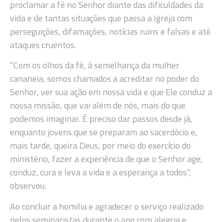
proclamar a fé no Senhor diante das dificuldades da
vida e de tantas situações que passa a Igreja com
perseguições, difamações, notícias ruins e falsas e até
ataques cruentos.
“Com os olhos da fé, à semelhança da mulher
cananeia, somos chamados a acreditar no poder do
Senhor, ver sua ação em nossa vida e que Ele conduz a
nossa missão, que vai além de nós, mais do que
podemos imaginar. É preciso dar passos desde já,
enquanto jovens que se preparam ao sacerdócio e,
mais tarde, queira Deus, por meio do exercício do
ministério, fazer a experiência de que o Senhor age,
conduz, cura e leva a vida e a esperança a todos”,
observou.
Ao concluir a homilia e agradecer o serviço realizado
pelos seminaristas durante o ano com alegria e