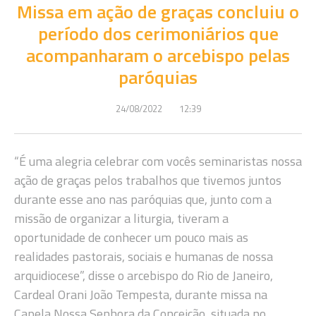
Missa em ação de graças concluiu o
período dos cerimoniários que
acompanharam o arcebispo pelas
paróquias
24/08/2022
12:39
“É uma alegria celebrar com vocês seminaristas nossa
ação de graças pelos trabalhos que tivemos juntos
durante esse ano nas paróquias que, junto com a
missão de organizar a liturgia, tiveram a
oportunidade de conhecer um pouco mais as
realidades pastorais, sociais e humanas de nossa
arquidiocese”, disse o arcebispo do Rio de Janeiro,
Cardeal Orani João Tempesta, durante missa na
Capela Nossa Senhora da Conceição, situada no