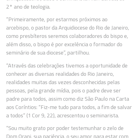
2° ano de teologia.
“Primeiramente, por estarmos próximos ao
arcebispo, o pastor da Arquidiocese do Rio de Janeiro,
como presbíteros seremos colaboradores do bispo e,
além disso, o bispo é por excelência o formador do
seminário de sua diocese”, partilhou.
“Através das celebrações tivemos a oportunidade de
conhecer as diversas realidades do Rio Janeiro,
realidades muitas das vezes desconhecidas pelas
pessoas, pela grande mídia, pois o padre deve ser
padre para todos, assim como diz São Paulo na Carta
aos Coríntios: “Fiz-me tudo para todos, a fim de salvar
a todos” (1 Cor 9, 22), acrescentou o seminarista.
“Sou muito grato por poder testemunhar o zelo de
Dom Orani, sua paciência, o seu amor para estar com