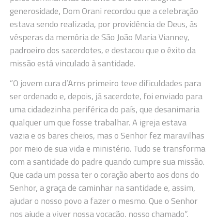
generosidade, Dom Orani recordou que a celebração
estava sendo realizada, por providência de Deus, às
vésperas da memória de São João Maria Vianney,
padroeiro dos sacerdotes, e destacou que o êxito da
missão está vinculado à santidade.
“O jovem cura d’Arns primeiro teve dificuldades para
ser ordenado e, depois, já sacerdote, foi enviado para
uma cidadezinha periférica do país, que desanimaria
qualquer um que fosse trabalhar. A igreja estava
vazia e os bares cheios, mas o Senhor fez maravilhas
por meio de sua vida e ministério. Tudo se transforma
com a santidade do padre quando cumpre sua missão.
Que cada um possa ter o coração aberto aos dons do
Senhor, a graça de caminhar na santidade e, assim,
ajudar o nosso povo a fazer o mesmo. Que o Senhor
nos ajude a viver nossa vocação, nosso chamado”,