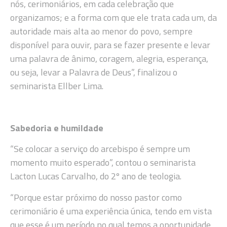
nós, cerimoniários, em cada celebração que
organizamos; e a forma com que ele trata cada um, da
autoridade mais alta ao menor do povo, sempre
disponível para ouvir, para se fazer presente e levar
uma palavra de ânimo, coragem, alegria, esperança,
ou seja, levar a Palavra de Deus”, finalizou o
seminarista Ellber Lima.
Sabedoria e humildade
“Se colocar a serviço do arcebispo é sempre um
momento muito esperado”, contou o seminarista
Lacton Lucas Carvalho, do 2º ano de teologia.
“Porque estar próximo do nosso pastor como
cerimoniário é uma experiência única, tendo em vista
que esse é um período no qual temos a oportunidade