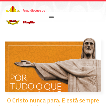
O Cristo nunca para. E está sempre