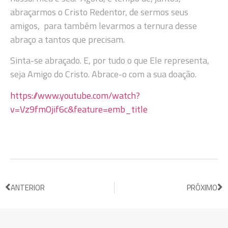
abraçarmos o Cristo Redentor, de sermos seus
amigos, para também levarmos a ternura desse
abraço a tantos que precisam.
Sinta-se abraçado. E, por tudo o que Ele representa,
seja Amigo do Cristo. Abrace-o com a sua doação.
https://www.youtube.com/watch?
v=Vz9fmOjif6c&feature=emb_title
ANTERIOR
PRÓXIMO