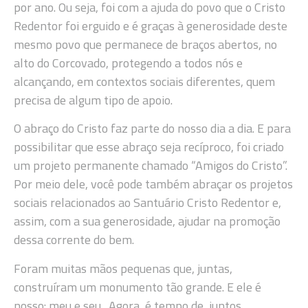
por ano. Ou seja, foi com a ajuda do povo que o Cristo
Redentor foi erguido e é graças à generosidade deste
mesmo povo que permanece de braços abertos, no
alto do Corcovado, protegendo a todos nós e
alcançando, em contextos sociais diferentes, quem
precisa de algum tipo de apoio.
O abraço do Cristo faz parte do nosso dia a dia. E para
possibilitar que esse abraço seja recíproco, foi criado
um projeto permanente chamado “Amigos do Cristo”.
Por meio dele, você pode também abraçar os projetos
sociais relacionados ao Santuário Cristo Redentor e,
assim, com a sua generosidade, ajudar na promoção
dessa corrente do bem.
Foram muitas mãos pequenas que, juntas,
construíram um monumento tão grande. E ele é
nosso: meu e seu. Agora, é tempo de, juntos,