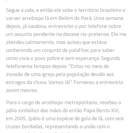
Segue a vida, e então ele sobe o território brasileiro e
vai ser arcebispo lá em Belém do Pará. Uma semana
depois, já saudosa, entrevistei-o por telefone sobre
um assunto pendente na diocese rio-pretense. Ele me
atendeu calmamente, mas avisou que estava
conhecendo um conjunto de palafitas para saber
como vivia o povo pobre e sem esperança. Segundo
telefonema tempos depois: “Estou no meio de
invasão de uma igreja pela população devido aos
estragos da chuva. Vamos lá!”. Forneceu a entrevista
assim mesmo.
Para o cargo de arcebispo metropolitano, recebeu o
pálio simbólico das mãos do então Papa Bento XVI,
em 2005, (pálio é uma espécie de gola de lã, com seis
cruzes bordadas, representando a união com o