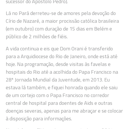
sucessor do Apóstolo Pedro).
Lá no Pará derreteu-se de amores pela devoção do
Círio de Nazaré, a maior procissão católica brasileira
(em outubro) com duração de 15 dias em Belém e
público de 2 milhões de fiéis.
A vida continua e eis que Dom Orani é transferido
para a Arquidiocese do Rio de Janeiro, onde está até
hoje. Na programação, desde visitas às favelas e
hospitais do Rio até a acolhida do Papa Francisco na
28ª Jornada Mundial da Juventude, em 2013. Eu
estava lá também, e fiquei honrada quando ele saiu
de um cortejo com o Papa Francisco no corredor
central de hospital para doentes de Aids e outras
doenças severas, apenas para me abraçar e se colocar
à disposição para informações.