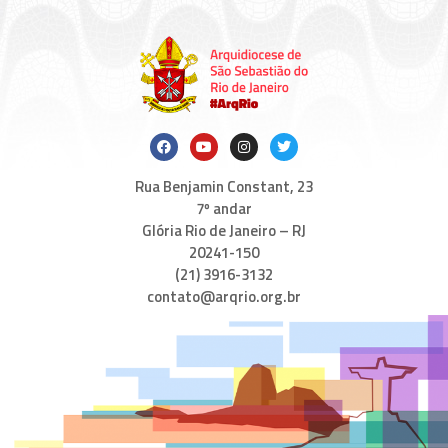
Rua Benjamin Constant, 23
7º andar
Glória Rio de Janeiro – RJ
20241-150
(21) 3916-3132
contato@arqrio.org.br