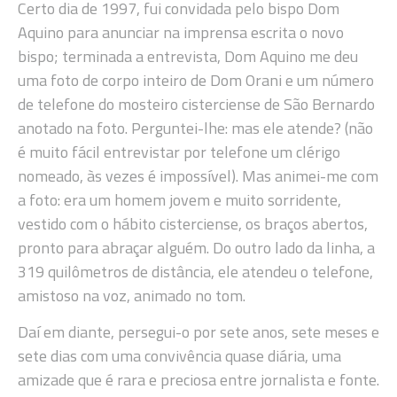
Certo dia de 1997, fui convidada pelo bispo Dom
Aquino para anunciar na imprensa escrita o novo
bispo; terminada a entrevista, Dom Aquino me deu
uma foto de corpo inteiro de Dom Orani e um número
de telefone do mosteiro cisterciense de São Bernardo
anotado na foto. Perguntei-lhe: mas ele atende? (não
é muito fácil entrevistar por telefone um clérigo
nomeado, às vezes é impossível). Mas animei-me com
a foto: era um homem jovem e muito sorridente,
vestido com o hábito cisterciense, os braços abertos,
pronto para abraçar alguém. Do outro lado da linha, a
319 quilômetros de distância, ele atendeu o telefone,
amistoso na voz, animado no tom.
Daí em diante, persegui-o por sete anos, sete meses e
sete dias com uma convivência quase diária, uma
amizade que é rara e preciosa entre jornalista e fonte.