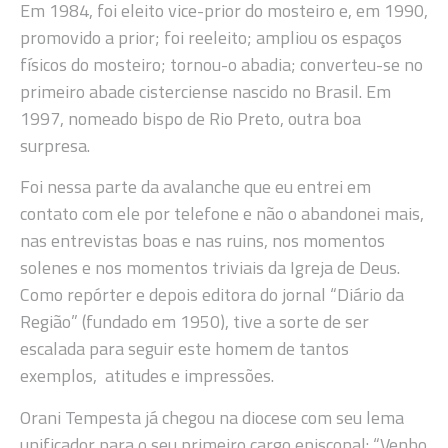
Em 1984, foi eleito vice-prior do mosteiro e, em 1990,
promovido a prior; foi reeleito; ampliou os espaços
físicos do mosteiro; tornou-o abadia; converteu-se no
primeiro abade cisterciense nascido no Brasil. Em
1997, nomeado bispo de Rio Preto, outra boa
surpresa.
Foi nessa parte da avalanche que eu entrei em
contato com ele por telefone e não o abandonei mais,
nas entrevistas boas e nas ruins, nos momentos
solenes e nos momentos triviais da Igreja de Deus.
Como repórter e depois editora do jornal “Diário da
Região” (fundado em 1950), tive a sorte de ser
escalada para seguir este homem de tantos
exemplos, atitudes e impressões.
Orani Tempesta já chegou na diocese com seu lema
unificador para o seu primeiro cargo episcopal: “Venho