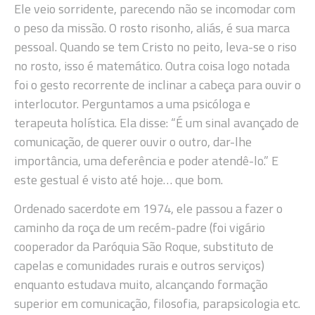
Ele veio sorridente, parecendo não se incomodar com
o peso da missão. O rosto risonho, aliás, é sua marca
pessoal. Quando se tem Cristo no peito, leva-se o riso
no rosto, isso é matemático. Outra coisa logo notada
foi o gesto recorrente de inclinar a cabeça para ouvir o
interlocutor. Perguntamos a uma psicóloga e
terapeuta holística. Ela disse: “É um sinal avançado de
comunicação, de querer ouvir o outro, dar-lhe
importância, uma deferência e poder atendê-lo.” E
este gestual é visto até hoje… que bom.
Ordenado sacerdote em 1974, ele passou a fazer o
caminho da roça de um recém-padre (foi vigário
cooperador da Paróquia São Roque, substituto de
capelas e comunidades rurais e outros serviços)
enquanto estudava muito, alcançando formação
superior em comunicação, filosofia, parapsicologia etc.