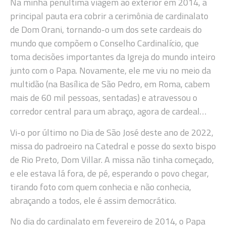
Na minha penúltima viagem ao exterior em 2014, a
principal pauta era cobrir a cerimônia de cardinalato
de Dom Orani, tornando-o um dos sete cardeais do
mundo que compõem o Conselho Cardinalício, que
toma decisões importantes da Igreja do mundo inteiro
junto com o Papa. Novamente, ele me viu no meio da
multidão (na Basílica de São Pedro, em Roma, cabem
mais de 60 mil pessoas, sentadas) e atravessou o
corredor central para um abraço, agora de cardeal…
Vi-o por último no Dia de São José deste ano de 2022,
missa do padroeiro na Catedral e posse do sexto bispo
de Rio Preto, Dom Villar. A missa não tinha começado,
e ele estava lá fora, de pé, esperando o povo chegar,
tirando foto com quem conhecia e não conhecia,
abraçando a todos, ele é assim democrático.
No dia do cardinalato em fevereiro de 2014, o Papa