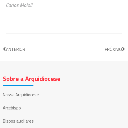
Carlos Moioli
ANTERIOR
PRÓXIMO
Sobre a Arquidiocese
Nossa Arquidiocese
Arcebispo
Bispos auxiliares