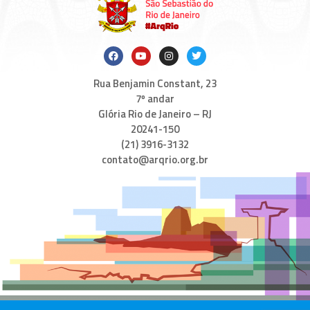
Rua Benjamin Constant, 23
7º andar
Glória Rio de Janeiro – RJ
20241-150
(21) 3916-3132
contato@arqrio.org.br