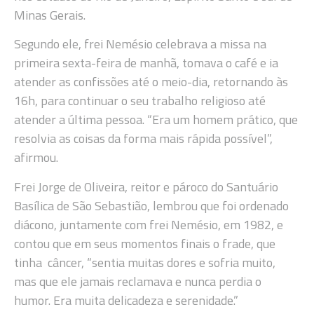
Minas Gerais.
Segundo ele, frei Nemésio celebrava a missa na
primeira sexta-feira de manhã, tomava o café e ia
atender as confissões até o meio-dia, retornando às
16h, para continuar o seu trabalho religioso até
atender a última pessoa. “Era um homem prático, que
resolvia as coisas da forma mais rápida possível”,
afirmou.
Frei Jorge de Oliveira, reitor e pároco do Santuário
Basílica de São Sebastião, lembrou que foi ordenado
diácono, juntamente com frei Nemésio, em 1982, e
contou que em seus momentos finais o frade, que
tinha câncer, “sentia muitas dores e sofria muito,
mas que ele jamais reclamava e nunca perdia o
humor. Era muita delicadeza e serenidade.”