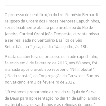
O processo de beatificação do frei Nemésio Bernardi,
religioso da Ordem dos Frades Menores Capuchinhos,
será oficialmente aberto pelo arcebispo do Rio de
Janeiro, Cardeal Orani João Tempesta, durante missa
a ser realizada no Santuário Basílica de São
Sebastião, na Tijuca, no dia 14 de julho, às 18h.
A data da abertura do processo do frade capuchinho,
falecido em 4 de fevereiro de 2016, aos 88 anos, foi
marcada após o arcebispo receber o “Nihil obstat”
(“Nada consta”) da Congregação da Causa dos Santos,
no Vaticano, em 3 de fevereiro de 2022.
“Já estamos preparando a urna da relíquia do Servo
de Deus para apresentação no dia 14 de julho, ainda o
material para os santinhos e as relíquias de toque”,