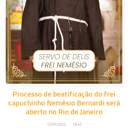
Processo de beatificação do frei
capuchinho Nemésio Bernardi será
aberto no Rio de Janeiro
12/07/2022
18:43