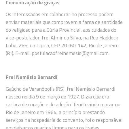
Comunicação de graças
Os interessados em colaborar no processo podem
enviar materiais que comprovem a fama de santidade
do religioso para a Cúria Provincial, aos cuidados do
vice-postulador, frei Almir da Silva, na Rua Haddock
Lobo, 266, na Tijuca, CEP 20260-142, Rio de Janeiro
(RJ). E-mail: postulacaofreinemesio@gmail.com.
Frei Nemésio Bernardi
Gaúcho de Veranópolis (RS), frei Nemésio Bernardi
nasceu no dia 9 de março de 1927. Dizia que era
carioca de coração e de adoção. Tendo vindo morar no
Rio de Janeiro em 1964, a princípio prestando
serviços na hospedaria do convento, foi o responsável
em deixar os quartos limpos para os frades,