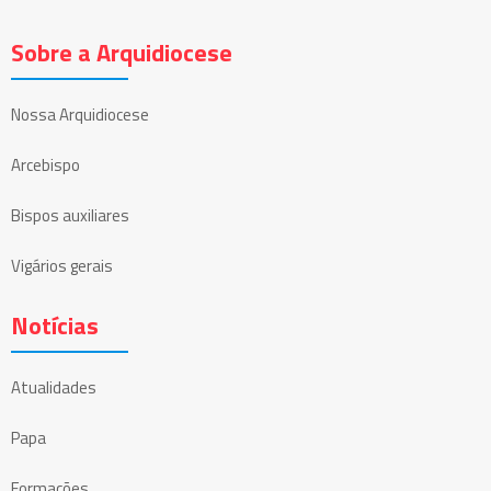
Sobre a Arquidiocese
Nossa Arquidiocese
Arcebispo
Bispos auxiliares
Vigários gerais
Notícias
Atualidades
Papa
Formações