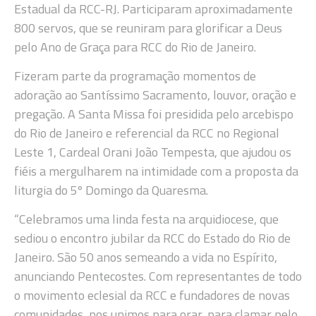
Estadual da RCC-RJ. Participaram aproximadamente
800 servos, que se reuniram para glorificar a Deus
pelo Ano de Graça para RCC do Rio de Janeiro.
Fizeram parte da programação momentos de
adoração ao Santíssimo Sacramento, louvor, oração e
pregação. A Santa Missa foi presidida pelo arcebispo
do Rio de Janeiro e referencial da RCC no Regional
Leste 1, Cardeal Orani João Tempesta, que ajudou os
fiéis a mergulharem na intimidade com a proposta da
liturgia do 5º Domingo da Quaresma.
“Celebramos uma linda festa na arquidiocese, que
sediou o encontro jubilar da RCC do Estado do Rio de
Janeiro. São 50 anos semeando a vida no Espírito,
anunciando Pentecostes. Com representantes de todo
o movimento eclesial da RCC e fundadores de novas
comunidades, nos unimos para orar, para clamar pelo