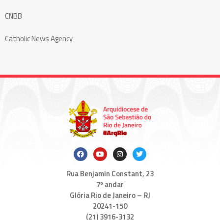
CNBB
Catholic News Agency
Rua Benjamin Constant, 23
7º andar
Glória Rio de Janeiro – RJ
20241-150
(21) 3916-3132