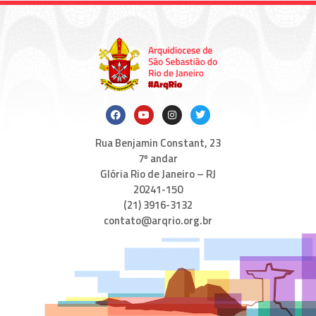
Rua Benjamin Constant, 23
7º andar
Glória Rio de Janeiro – RJ
20241-150
(21) 3916-3132
contato@arqrio.org.br