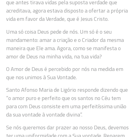
que antes tirava vidas pela suposta verdade que
acreditava, agora estava disposto a ofertar a própria
vida em favor da Verdade, que é Jesus Cristo.
Uma só coisa Deus pede de nós. Um só é o seu
mandamento: amar a criação e o Criador da mesma
maneira que Ele ama. Agora, como se manifesta o
amor de Deus na minha vida, na tua vida?
O Amor de Deus é percebido por nós na medida em
que nos unimos à Sua Vontade.
Santo Afonso Maria de Ligório responde dizendo que
“o amor puro e perfeito que os santos no Céu tem
para com Deus consiste em uma perfeitíssima união
da sua vontade à vontade divina”.
Se nós queremos dar prazer ao nosso Deus, devemos
ter uma uniformidade com a Sua vontade. Reparem