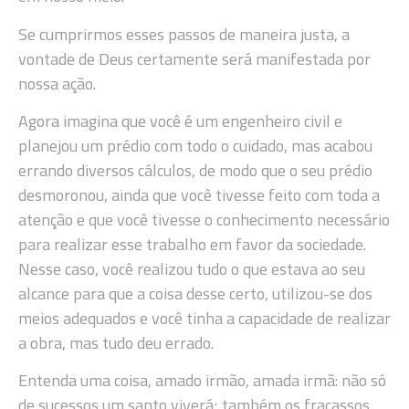
Se cumprirmos esses passos de maneira justa, a
vontade de Deus certamente será manifestada por
nossa ação.
Agora imagina que você é um engenheiro civil e
planejou um prédio com todo o cuidado, mas acabou
errando diversos cálculos, de modo que o seu prédio
desmoronou, ainda que você tivesse feito com toda a
atenção e que você tivesse o conhecimento necessário
para realizar esse trabalho em favor da sociedade.
Nesse caso, você realizou tudo o que estava ao seu
alcance para que a coisa desse certo, utilizou-se dos
meios adequados e você tinha a capacidade de realizar
a obra, mas tudo deu errado.
Entenda uma coisa, amado irmão, amada irmã: não só
de sucessos um santo viverá; também os fracassos