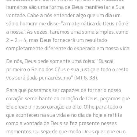
humanos são uma forma de Deus manifestar a Sua
vontade. Cabe a nós entender algo que um dia um
sábio homem me disse: “a matemática de Deus não é
a nossa”. Às vezes, faremos uma soma simples, como
2 + 2 = 4, mas Deus fornecerá um resultado
completamente diferente do esperado em nossa vida.
De nós, Deus pede somente uma coisa: “Buscai
primeiro o Reino dos Céus e sua Justiça e todo o resto
vos será dado por acréscimo” (Mt 6, 33).
Para que possamos ser capazes de tornar o nosso
coração semelhante ao coração de Deus, peçamos que
Ele eleve o nosso coração ao alto. Olhe para tudo o
que aconteceu na sua vida e no dia de hoje e reflita
como a vontade de Deus se fez presente nesses
momentos. Ou seja: de que modo Deus quer que eu o