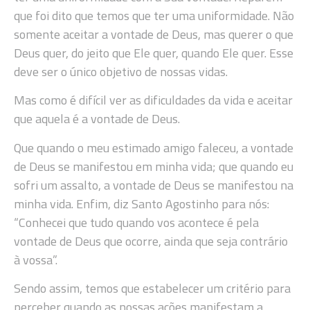
que foi dito que temos que ter uma uniformidade. Não
somente aceitar a vontade de Deus, mas querer o que
Deus quer, do jeito que Ele quer, quando Ele quer. Esse
deve ser o único objetivo de nossas vidas.
Mas como é difícil ver as dificuldades da vida e aceitar
que aquela é a vontade de Deus.
Que quando o meu estimado amigo faleceu, a vontade
de Deus se manifestou em minha vida; que quando eu
sofri um assalto, a vontade de Deus se manifestou na
minha vida. Enfim, diz Santo Agostinho para nós:
“Conhecei que tudo quando vos acontece é pela
vontade de Deus que ocorre, ainda que seja contrário
à vossa”.
Sendo assim, temos que estabelecer um critério para
perceber quando as nossas ações manifestam a