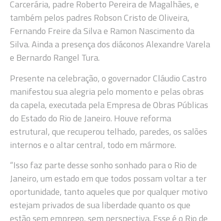
Carcerária, padre Roberto Pereira de Magalhães, e
também pelos padres Robson Cristo de Oliveira,
Fernando Freire da Silva e Ramon Nascimento da
Silva. Ainda a presença dos diáconos Alexandre Varela
e Bernardo Rangel Tura.
Presente na celebração, o governador Cláudio Castro
manifestou sua alegria pelo momento e pelas obras
da capela, executada pela Empresa de Obras Públicas
do Estado do Rio de Janeiro. Houve reforma
estrutural, que recuperou telhado, paredes, os salões
internos e o altar central, todo em mármore.
“Isso faz parte desse sonho sonhado para o Rio de
Janeiro, um estado em que todos possam voltar a ter
oportunidade, tanto aqueles que por qualquer motivo
estejam privados de sua liberdade quanto os que
estão sem emprego, sem perspectiva. Esse é o Rio de