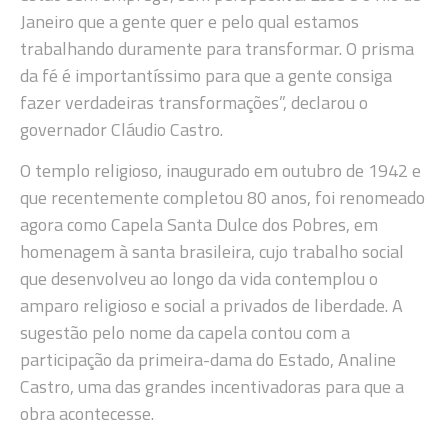
Janeiro que a gente quer e pelo qual estamos
trabalhando duramente para transformar. O prisma
da fé é importantíssimo para que a gente consiga
fazer verdadeiras transformações”, declarou o
governador Cláudio Castro.
O templo religioso, inaugurado em outubro de 1942 e
que recentemente completou 80 anos, foi renomeado
agora como Capela Santa Dulce dos Pobres, em
homenagem à santa brasileira, cujo trabalho social
que desenvolveu ao longo da vida contemplou o
amparo religioso e social a privados de liberdade. A
sugestão pelo nome da capela contou com a
participação da primeira-dama do Estado, Analine
Castro, uma das grandes incentivadoras para que a
obra acontecesse.