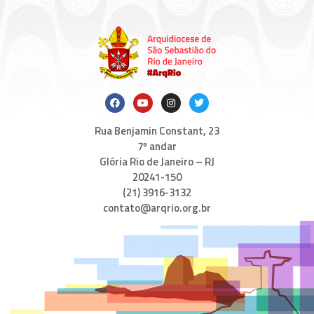
Rua Benjamin Constant, 23
7º andar
Glória Rio de Janeiro – RJ
20241-150
(21) 3916-3132
contato@arqrio.org.br