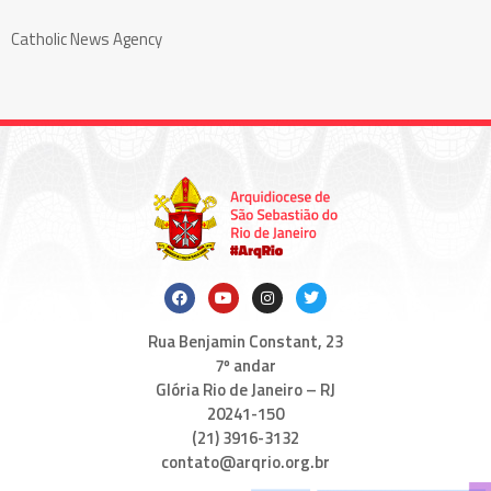
Catholic News Agency
Rua Benjamin Constant, 23
7º andar
Glória Rio de Janeiro – RJ
20241-150
(21) 3916-3132
contato@arqrio.org.br