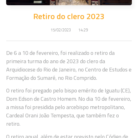
Retiro do clero 2023
15/02/2023
14:29
De 6 a 10 de fevereiro, foi realizado o retiro da
primeira turma do ano de 2023 do clero da
Arquidiocese do Rio de Janeiro, no Centro de Estudos e
Formação do Sumaré, no Rio Comprido.
O retiro foi pregado pelo bispo emérito de Iguatu (CE),
Dom Edson de Castro Homem. No dia 10 de fevereiro,
a missa foi presidida pelo arcebispo metropolitano,
Cardeal Orani João Tempesta, que também fez o
retiro.
O retiro anual, além de estar previsto pelo Código de