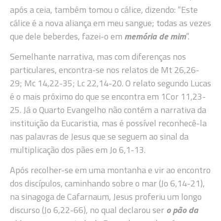
após a ceia, também tomou o cálice, dizendo: “Este
cálice é a nova aliança em meu sangue; todas as vezes
que dele beberdes, fazei-o em
memória de mim
”.
Semelhante narrativa, mas com diferenças nos
particulares, encontra-se nos relatos de Mt 26,26-
29; Mc 14,22-35; Lc 22,14-20. O relato segundo Lucas
é o mais próximo do que se encontra em 1Cor 11,23-
25. Já o Quarto Evangelho não contém a narrativa da
instituição da Eucaristia, mas é possível reconhecê-la
nas palavras de Jesus que se seguem ao sinal da
multiplicação dos pães em Jo 6,1-13.
Após recolher-se em uma montanha e vir ao encontro
dos discípulos, caminhando sobre o mar (Jo 6,14-21),
na sinagoga de Cafarnaum, Jesus proferiu um longo
discurso (Jo 6,22-66), no qual declarou ser
o pão da