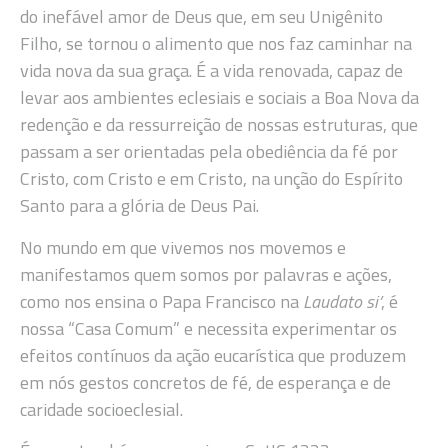
do inefável amor de Deus que, em seu Unigênito
Filho, se tornou o alimento que nos faz caminhar na
vida nova da sua graça. É a vida renovada, capaz de
levar aos ambientes eclesiais e sociais a Boa Nova da
redenção e da ressurreição de nossas estruturas, que
passam a ser orientadas pela obediência da fé por
Cristo, com Cristo e em Cristo, na unção do Espírito
Santo para a glória de Deus Pai.
No mundo em que vivemos nos movemos e
manifestamos quem somos por palavras e ações,
como nos ensina o Papa Francisco na
Laudato si’
, é
nossa “Casa Comum” e necessita experimentar os
efeitos contínuos da ação eucarística que produzem
em nós gestos concretos de fé, de esperança e de
caridade socioeclesial.