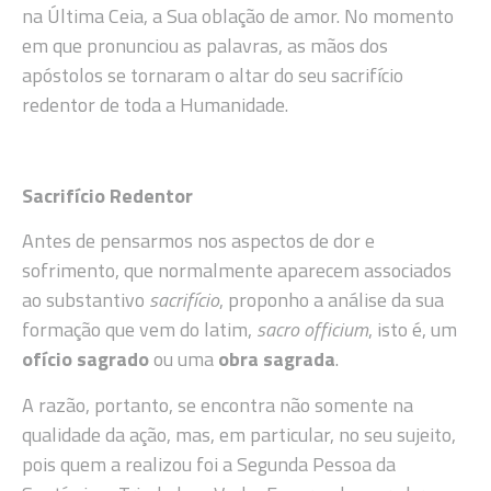
na Última Ceia, a Sua oblação de amor. No momento
em que pronunciou as palavras, as mãos dos
apóstolos se tornaram o altar do seu sacrifício
redentor de toda a Humanidade.
Sacrifício Redentor
Antes de pensarmos nos aspectos de dor e
sofrimento, que normalmente aparecem associados
ao substantivo
sacrifício
, proponho a análise da sua
formação que vem do latim,
sacro officium
, isto é, um
ofício sagrado
ou uma
obra sagrada
.
A razão, portanto, se encontra não somente na
qualidade da ação, mas, em particular, no seu sujeito,
pois quem a realizou foi a Segunda Pessoa da