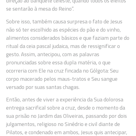
direção ao banquete celeste, quando todos os eleitos
se sentarão à mesa do Reino”.
Sobre isso, também causa surpresa o fato de Jesus
não só ter escolhido as espécies do pão e do vinho,
alimentos considerados básicos e que faziam parte do
ritual da ceia pascal judaica, mas de ressignificar o
gesto. Assim, antecipou, com as palavras
pronunciadas sobre essa dupla matéria, o que
ocorreria com Ele na cruz fincada no Gólgota: Seu
corpo macerado pelos maus-tratos e Seu sangue
versado por suas santas chagas.
Então, antes de viver a experiência da Sua dolorosa
entrega sacrifical sobre a cruz, desde o momento da
sua prisão no Jardim das Oliveiras, passando por dois
julgamentos, religioso no Sinédrio e civil diante de
Pilatos, e condenado em ambos, Jesus quis antecipar,