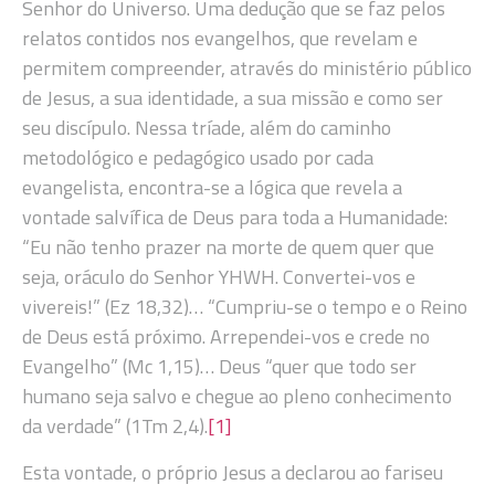
Senhor do Universo. Uma dedução que se faz pelos
relatos contidos nos evangelhos, que revelam e
permitem compreender, através do ministério público
de Jesus, a sua identidade, a sua missão e como ser
seu discípulo. Nessa tríade, além do caminho
metodológico e pedagógico usado por cada
evangelista, encontra-se a lógica que revela a
vontade salvífica de Deus para toda a Humanidade:
“Eu não tenho prazer na morte de quem quer que
seja, oráculo do Senhor YHWH. Convertei-vos e
vivereis!” (Ez 18,32)… “Cumpriu-se o tempo e o Reino
de Deus está próximo. Arrependei-vos e crede no
Evangelho” (Mc 1,15)… Deus “quer que todo ser
humano seja salvo e chegue ao pleno conhecimento
da verdade” (1Tm 2,4).
[1]
Esta vontade, o próprio Jesus a declarou ao fariseu