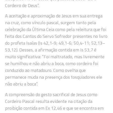
Cordeiro de Deus”.
A aceitação e aproximação de Jesus em sua entrega
na cruz, como vínculo pascal, surgem tanto pela
celebração da Última Ceia como pela releitura que foi
feita dos Cantos do Servo Sofredor presentes no livro
do profeta Isaías (Is 42,1-9; 49,1-6; 50,4-11; 52,13–
53,12). Desses, a afirmação contida em Is 53,7 é
muito significativa: “Foi maltratado, mas livremente
se humilhou e não abriu a boca, como cordeiro foi
conduzido ao matadouro. Como ovelha que
permanece muda na presença dos tosquiadores ele
não abriu a boca”.
A compreensão do gesto sacrifical de Jesus como
Cordeiro Pascal resulta evidente na citação da
proibição contida em Ex 12,46 e que se encontra em