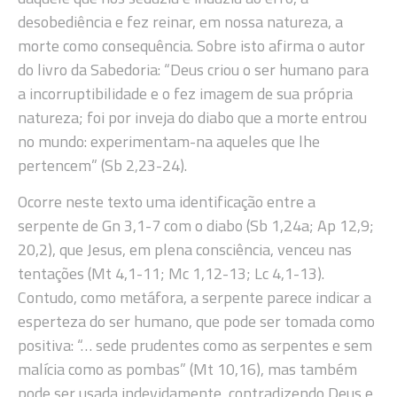
desobediência e fez reinar, em nossa natureza, a
morte como consequência. Sobre isto afirma o autor
do livro da Sabedoria: “Deus criou o ser humano para
a incorruptibilidade e o fez imagem de sua própria
natureza; foi por inveja do diabo que a morte entrou
no mundo: experimentam-na aqueles que lhe
pertencem” (Sb 2,23-24).
Ocorre neste texto uma identificação entre a
serpente de Gn 3,1-7 com o diabo (Sb 1,24a; Ap 12,9;
20,2), que Jesus, em plena consciência, venceu nas
tentações (Mt 4,1-11; Mc 1,12-13; Lc 4,1-13).
Contudo, como metáfora, a serpente parece indicar a
esperteza do ser humano, que pode ser tomada como
positiva: “… sede prudentes como as serpentes e sem
malícia como as pombas” (Mt 10,16), mas também
pode ser usada indevidamente, contradizendo Deus e