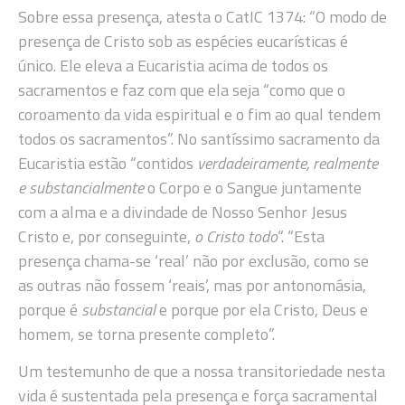
Sobre essa presença, atesta o CatIC 1374: “O modo de
presença de Cristo sob as espécies eucarísticas é
único. Ele eleva a Eucaristia acima de todos os
sacramentos e faz com que ela seja “como que o
coroamento da vida espiritual e o fim ao qual tendem
todos os sacramentos”. No santíssimo sacramento da
Eucaristia estão “contidos
verdadeiramente, realmente
e substancialmente
o Corpo e o Sangue juntamente
com a alma e a divindade de Nosso Senhor Jesus
Cristo e, por conseguinte,
o Cristo todo
“. “Esta
presença chama-se ‘real’ não por exclusão, como se
as outras não fossem ‘reais’, mas por antonomásia,
porque é
substancial
e porque por ela Cristo, Deus e
homem, se torna presente completo”.
Um testemunho de que a nossa transitoriedade nesta
vida é sustentada pela presença e força sacramental