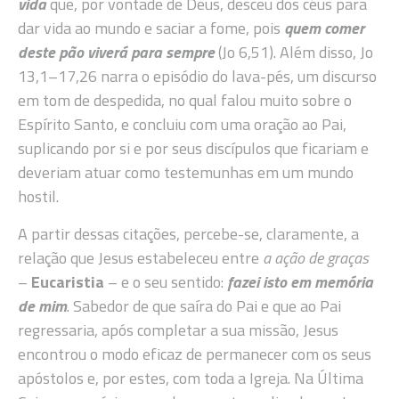
vida
que, por vontade de Deus, desceu dos céus para
dar vida ao mundo e saciar a fome, pois
quem comer
deste pão viverá para sempre
(Jo 6,51). Além disso, Jo
13,1–17,26 narra o episódio do lava-pés, um discurso
em tom de despedida, no qual falou muito sobre o
Espírito Santo, e concluiu com uma oração ao Pai,
suplicando por si e por seus discípulos que ficariam e
deveriam atuar como testemunhas em um mundo
hostil.
A partir dessas citações, percebe-se, claramente, a
relação que Jesus estabeleceu entre
a ação de graças
–
Eucaristia
– e o seu sentido:
fazei isto em memória
de mim
. Sabedor de que saíra do Pai e que ao Pai
regressaria, após completar a sua missão, Jesus
encontrou o modo eficaz de permanecer com os seus
apóstolos e, por estes, com toda a Igreja. Na Última