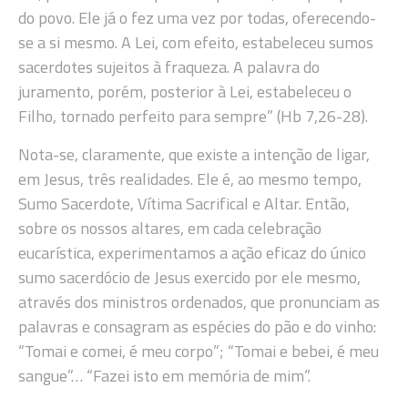
do povo. Ele já o fez uma vez por todas, oferecendo-
se a si mesmo. A Lei, com efeito, estabeleceu sumos
sacerdotes sujeitos à fraqueza. A palavra do
juramento, porém, posterior à Lei, estabeleceu o
Filho, tornado perfeito para sempre” (Hb 7,26-28).
Nota-se, claramente, que existe a intenção de ligar,
em Jesus, três realidades. Ele é, ao mesmo tempo,
Sumo Sacerdote, Vítima Sacrifical e Altar. Então,
sobre os nossos altares, em cada celebração
eucarística, experimentamos a ação eficaz do único
sumo sacerdócio de Jesus exercido por ele mesmo,
através dos ministros ordenados, que pronunciam as
palavras e consagram as espécies do pão e do vinho:
“Tomai e comei, é meu corpo”; “Tomai e bebei, é meu
sangue”… “Fazei isto em memória de mim”.