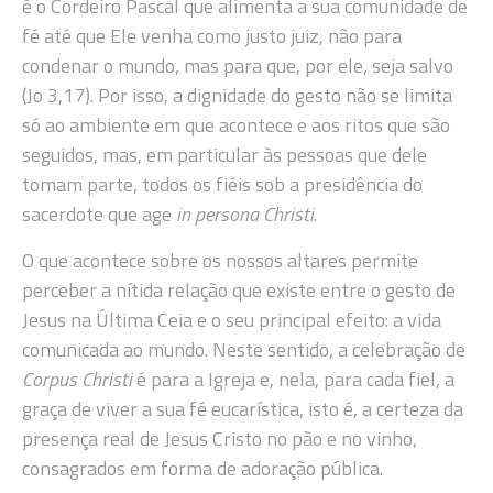
é o Cordeiro Pascal que alimenta a sua comunidade de
fé até que Ele venha como justo juiz, não para
condenar o mundo, mas para que, por ele, seja salvo
(Jo 3,17). Por isso, a dignidade do gesto não se limita
só ao ambiente em que acontece e aos ritos que são
seguidos, mas, em particular às pessoas que dele
tomam parte, todos os fiéis sob a presidência do
sacerdote que age
in persona Christi
.
O que acontece sobre os nossos altares permite
perceber a nítida relação que existe entre o gesto de
Jesus na Última Ceia e o seu principal efeito: a vida
comunicada ao mundo. Neste sentido, a celebração de
Corpus Christi
é para a Igreja e, nela, para cada fiel, a
graça de viver a sua fé eucarística, isto é, a certeza da
presença real de Jesus Cristo no pão e no vinho,
consagrados em forma de adoração pública.