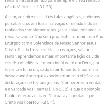
reinará na casa de Jacó para sempre e o seu reinado
não terá fim” (Lc 1,31-33).
Assim, ao unirmos as duas falas angélicas, podemos
perceber que, em Jesus, salvação e reinado indicam
realidades complementares. Jesus salva, reinando, e
reina, salvando. Não sem propósito, concluímos o Ano
Litúrgico com a Solenidade de Nosso Senhor Jesus
Cristo, Rei do Universo. Nas duas ações, salvar e
reinar, aprendemos a mais importante lição da vida
cristã: a obediência incondicional da fé em Deus, por
Jesus Cristo na unção do Espírito Santo. É por meio
dessa obediência que experimentamos a eficácia da
declaração que fez aos judeus: “Conhecereis a verdade
e a verdade vos libertará” (Jo 8,32), e que o apóstolo
Paulo reiterou ao dizer: “Foi para a liberdade que
Cristo vos libertou” (Gl 5,1).