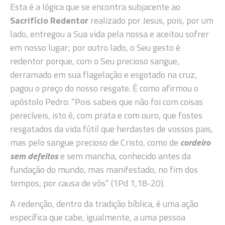
Esta é a lógica que se encontra subjacente ao
Sacrifício Redentor
realizado por Jesus, pois, por um
lado, entregou a Sua vida pela nossa e aceitou sofrer
em nosso lugar; por outro lado, o Seu gesto é
redentor porque, com o Seu precioso sangue,
derramado em sua flagelação e esgotado na cruz,
pagou o preço do nosso resgate. É como afirmou o
apóstolo Pedro: “Pois sabeis que não foi com coisas
perecíveis, isto é, com prata e com ouro, que fostes
resgatados da vida fútil que herdastes de vossos pais,
mas pelo sangue precioso de Cristo, como de
cordeiro
sem defeitos
e sem mancha, conhecido antes da
fundação do mundo, mas manifestado, no fim dos
tempos, por causa de vós” (1Pd 1,18-20).
A redenção, dentro da tradição bíblica, é uma ação
específica que cabe, igualmente, a uma pessoa