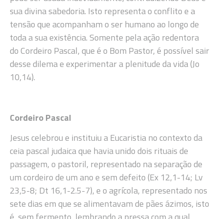
sua divina sabedoria. Isto representa o conflito e a
tensão que acompanham o ser humano ao longo de
toda a sua existência. Somente pela ação redentora
do Cordeiro Pascal, que é o Bom Pastor, é possível sair
desse dilema e experimentar a plenitude da vida (Jo
10,14).
Cordeiro Pascal
Jesus celebrou e instituiu a Eucaristia no contexto da
ceia pascal judaica que havia unido dois rituais de
passagem, o pastoril, representado na separação de
um cordeiro de um ano e sem defeito (Ex 12,1-14; Lv
23,5-8; Dt 16,1-2.5-7), e o agrícola, representado nos
sete dias em que se alimentavam de pães ázimos, isto
é, sem fermento, lembrando a pressa com a qual