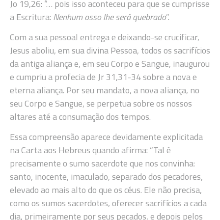
Jo 19,26: “… pois isso aconteceu para que se cumprisse
a Escritura:
Nenhum osso lhe será quebrado
”.
Com a sua pessoal entrega e deixando-se crucificar,
Jesus aboliu, em sua divina Pessoa, todos os sacrifícios
da antiga aliança e, em seu Corpo e Sangue, inaugurou
e cumpriu a profecia de Jr 31,31-34 sobre a nova e
eterna aliança. Por seu mandato, a nova aliança, no
seu Corpo e Sangue, se perpetua sobre os nossos
altares até a consumação dos tempos.
Essa compreensão aparece devidamente explicitada
na Carta aos Hebreus quando afirma: “Tal é
precisamente o sumo sacerdote que nos convinha:
santo, inocente, imaculado, separado dos pecadores,
elevado ao mais alto do que os céus. Ele não precisa,
como os sumos sacerdotes, oferecer sacrifícios a cada
dia, primeiramente por seus pecados, e depois pelos