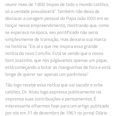
reunir mais de 1.800 bispos de todo o mundo católico,
só a verdade prevalecerá.” Também não deixa de
destacar a coragem pessoal do Papa João XXIII em se
lançar nesse empreendimento, mostrando que, como
se esperava na época, seu pontificado não seria
simplesmente de transição, mas deixaria sua marca
na história: “Eis aí o que me inspira essa grande
notícia do novo Concílio. Está se vendo que o nosso
bom Joazinho, que nós julgávamos apenas um pique,
está começando a botar as manguinhas de fora e está
longe de querer ser apenas um parêntese.”
Tão logo recebe essa notícia que vai sacudir o orbe
católico, Dr. Alceu logo expressa publicamente na
imprensa suas contribuições e pensamentos. É
interessante olharmos hoje para um artigo publicado
por ele em 31 de dezembro de 1961 no jornal Diário