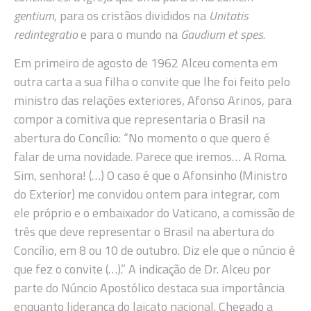
gentium
, para os cristãos divididos na
Unitatis
redintegratio
e para o mundo na
Gaudium et spes
.
Em primeiro de agosto de 1962 Alceu comenta em
outra carta a sua filha o convite que lhe foi feito pelo
ministro das relações exteriores, Afonso Arinos, para
compor a comitiva que representaria o Brasil na
abertura do Concílio: “No momento o que quero é
falar de uma novidade. Parece que iremos… A Roma.
Sim, senhora! (…) O caso é que o Afonsinho (Ministro
do Exterior) me convidou ontem para integrar, com
ele próprio e o embaixador do Vaticano, a comissão de
três que deve representar o Brasil na abertura do
Concílio, em 8 ou 10 de outubro. Diz ele que o núncio é
que fez o convite (…).” A indicação de Dr. Alceu por
parte do Núncio Apostólico destaca sua importância
enquanto liderança do laicato nacional. Chegado a