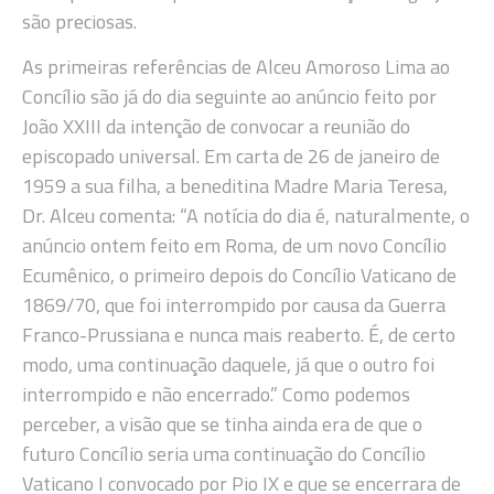
são preciosas.
As primeiras referências de Alceu Amoroso Lima ao
Concílio são já do dia seguinte ao anúncio feito por
João XXIII da intenção de convocar a reunião do
episcopado universal. Em carta de 26 de janeiro de
1959 a sua filha, a beneditina Madre Maria Teresa,
Dr. Alceu comenta: “A notícia do dia é, naturalmente, o
anúncio ontem feito em Roma, de um novo Concílio
Ecumênico, o primeiro depois do Concílio Vaticano de
1869/70, que foi interrompido por causa da Guerra
Franco-Prussiana e nunca mais reaberto. É, de certo
modo, uma continuação daquele, já que o outro foi
interrompido e não encerrado.” Como podemos
perceber, a visão que se tinha ainda era de que o
futuro Concílio seria uma continuação do Concílio
Vaticano I convocado por Pio IX e que se encerrara de