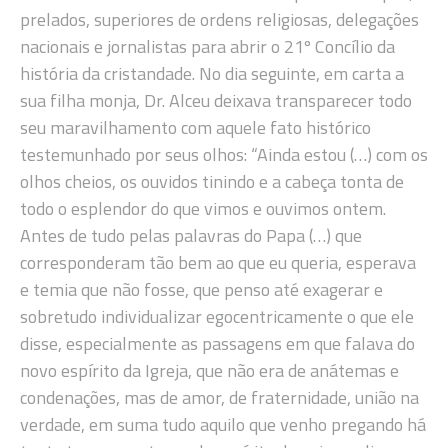
prelados, superiores de ordens religiosas, delegações
nacionais e jornalistas para abrir o 21º Concílio da
história da cristandade. No dia seguinte, em carta a
sua filha monja, Dr. Alceu deixava transparecer todo
seu maravilhamento com aquele fato histórico
testemunhado por seus olhos: “Ainda estou (…) com os
olhos cheios, os ouvidos tinindo e a cabeça tonta de
todo o esplendor do que vimos e ouvimos ontem.
Antes de tudo pelas palavras do Papa (…) que
corresponderam tão bem ao que eu queria, esperava
e temia que não fosse, que penso até exagerar e
sobretudo individualizar egocentricamente o que ele
disse, especialmente as passagens em que falava do
novo espírito da Igreja, que não era de anátemas e
condenações, mas de amor, de fraternidade, união na
verdade, em suma tudo aquilo que venho pregando há