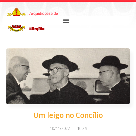
Um leigo no Concílio
10/11/2022
10:25