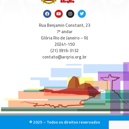
Rua Benjamin Constant, 23
7º andar
Glória Rio de Janeiro – RJ
20241-150
(21) 3916-3132
contato@arqrio.org.br
© 2025 – Todos os direitos reservados