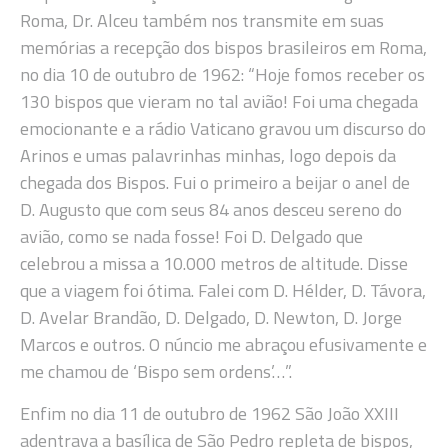
Roma, Dr. Alceu também nos transmite em suas
memórias a recepção dos bispos brasileiros em Roma,
no dia 10 de outubro de 1962: “Hoje fomos receber os
130 bispos que vieram no tal avião! Foi uma chegada
emocionante e a rádio Vaticano gravou um discurso do
Arinos e umas palavrinhas minhas, logo depois da
chegada dos Bispos. Fui o primeiro a beijar o anel de
D. Augusto que com seus 84 anos desceu sereno do
avião, como se nada fosse! Foi D. Delgado que
celebrou a missa a 10.000 metros de altitude. Disse
que a viagem foi ótima. Falei com D. Hélder, D. Távora,
D. Avelar Brandão, D. Delgado, D. Newton, D. Jorge
Marcos e outros. O núncio me abraçou efusivamente e
me chamou de ‘Bispo sem ordens’…”.
Enfim no dia 11 de outubro de 1962 São João XXIII
adentrava a basílica de São Pedro repleta de bispos,