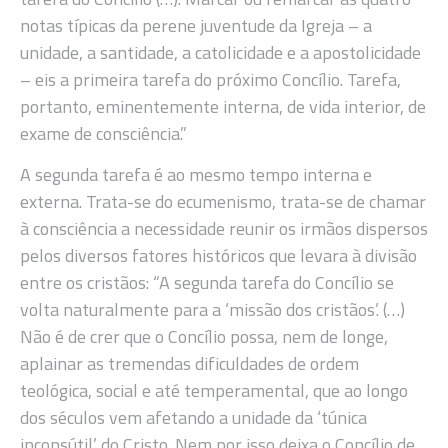
notas típicas da perene juventude da Igreja – a
unidade, a santidade, a catolicidade e a apostolicidade
– eis a primeira tarefa do próximo Concílio. Tarefa,
portanto, eminentemente interna, de vida interior, de
exame de consciência.”
A segunda tarefa é ao mesmo tempo interna e
externa. Trata-se do ecumenismo, trata-se de chamar
à consciência a necessidade reunir os irmãos dispersos
pelos diversos fatores históricos que levara à divisão
entre os cristãos: “A segunda tarefa do Concílio se
volta naturalmente para a ‘missão dos cristãos’. (…)
Não é de crer que o Concílio possa, nem de longe,
aplainar as tremendas dificuldades de ordem
teológica, social e até temperamental, que ao longo
dos séculos vem afetando a unidade da ‘túnica
inconsútil’ do Cristo. Nem por isso deixa o Concílio de