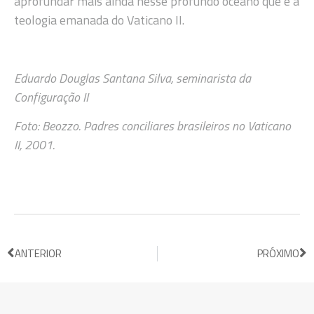
aprofundar mais ainda nesse profundo oceano que é a
teologia emanada do Vaticano II.
Eduardo Douglas Santana Silva, seminarista da
Configuração II
Foto:
Beozzo. Padres conciliares brasileiros no Vaticano
II, 2001.
ANTERIOR
PRÓXIMO