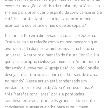
exercer uma ação catalítica da maior importância, ao
menos para promover o espírito de convivência entre
católicos, protestantes e ortodoxos, procurando
acentuar o que os une e não o que os separa.”
Por fim, a terceira dimensão do Concílio é externa.
Trata-se da sua relação com o mundo moderno que
avança a cada dia por caminhos novos na história
universal: A terceira dimensão do futuro Concílio é a
que visa a própria civilização moderna. Aí também a
dimensão é universal. A Igreja Católica, pelo Concílio,
deseja entrar em si, mas para melhor sair de e atuar
no mundo.” Nesse artigo está condensado um
verdadeiro profetismo de Alceu Amoroso Lima. As
três “tarefas conciliares” por ele pontuadas
simplesmente adiantam três grandes documento
conciliares: a Igreja que olha para si na
Lumem