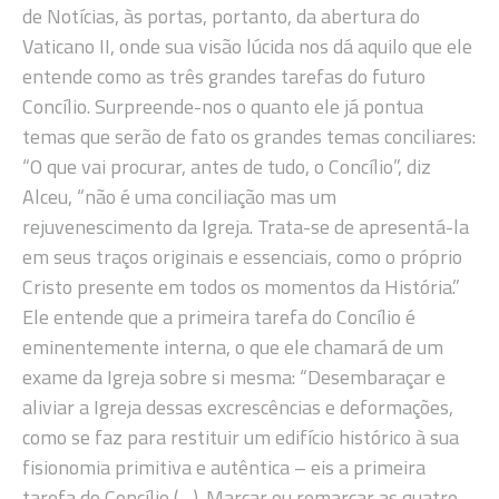
de Notícias, às portas, portanto, da abertura do
Vaticano II, onde sua visão lúcida nos dá aquilo que ele
entende como as três grandes tarefas do futuro
Concílio. Surpreende-nos o quanto ele já pontua
temas que serão de fato os grandes temas conciliares:
“O que vai procurar, antes de tudo, o Concílio”, diz
Alceu, “não é uma conciliação mas um
rejuvenescimento da Igreja. Trata-se de apresentá-la
em seus traços originais e essenciais, como o próprio
Cristo presente em todos os momentos da História.”
Ele entende que a primeira tarefa do Concílio é
eminentemente interna, o que ele chamará de um
exame da Igreja sobre si mesma: “Desembaraçar e
aliviar a Igreja dessas excrescências e deformações,
como se faz para restituir um edifício histórico à sua
fisionomia primitiva e autêntica – eis a primeira
tarefa do Concílio (…). Marcar ou remarcar as quatro