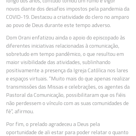
longo dos anos, contudo tomou um rumo e vigor
novos diante dos desafios impostos pela pandemia da
COVID-19. Destacou a criatividade do clero no amparo
ao povo de Deus durante este tempo adverso.
Dom Orani enfatizou ainda o apoio do episcopado às
diferentes iniciativas relacionadas à comunicação,
sobretudo em tempo pandêmico, o que resultou em
maior visibilidade das atividades, sublinhando
positivamente a presença da Igreja Católica nos lares
e espaços virtuais. “Muito mais do que apenas realizar
transmissões das Missas e celebrações, os agentes da
Pastoral da Comunicação, possibilitaram que os fiéis
não perdessem o vínculo com as suas comunidades de
fé”, afirmou.
Por fim, o prelado agradeceu a Deus pela
oportunidade de ali estar para poder relatar o quanto