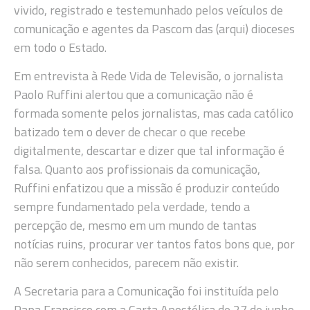
vivido, registrado e testemunhado pelos veículos de
comunicação e agentes da Pascom das (arqui) dioceses
em todo o Estado.
Em entrevista à Rede Vida de Televisão, o jornalista
Paolo Ruffini alertou que a comunicação não é
formada somente pelos jornalistas, mas cada católico
batizado tem o dever de checar o que recebe
digitalmente, descartar e dizer que tal informação é
falsa. Quanto aos profissionais da comunicação,
Ruffini enfatizou que a missão é produzir conteúdo
sempre fundamentado pela verdade, tendo a
percepção de, mesmo em um mundo de tantas
notícias ruins, procurar ver tantos fatos bons que, por
não serem conhecidos, parecem não existir.
A Secretaria para a Comunicação foi instituída pelo
Papa Francisco com a Carta Apostólica de 27 de junho