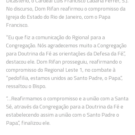
Dicastério, o Cardeal Luis Francisco Ladaría Ferrer, S.J.
No discurso, Dom Rifan reafirmou o compromisso da
Igreja do Estado do Rio de Janeiro, com o Papa
Francisco.
“Eu que fiz a comunicação do Rgional para a
Congregação. Nós agradecemos muito a Congregação
para Doutrina da Fé as orientações da Defesa da Fé.”,
destacou ele. Dom Rifan prosseguiu, reafirmando o
compromisso do Regional Leste 1, no combate à
“pedofilia, estamos unidos ao Santo Padre, o Papa.”,
ressaltou o Bispo.
“…Reafirmamos o compromisso e a união com a Santa
Sé, através da Congregação para a Doutrina da Fé e
estabelecendo assim a união com o Santo Padre o
Papa.”, finalizou ele.