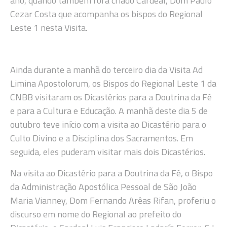
ano, quando também fora criado Cardeal, Dom Paulo
Cezar Costa que acompanha os bispos do Regional
Leste 1 nesta Visita.
Ainda durante a manhã do terceiro dia da Visita Ad
Limina Apostolorum, os Bispos do Regional Leste 1 da
CNBB visitaram os Dicastérios para a Doutrina da Fé
e para a Cultura e Educação. A manhã deste dia 5 de
outubro teve início com a visita ao Dicastério para o
Culto Divino e a Disciplina dos Sacramentos. Em
seguida, eles puderam visitar mais dois Dicastérios.
Na visita ao Dicastério para a Doutrina da Fé, o Bispo
da Administração Apostólica Pessoal de São João
Maria Vianney, Dom Fernando Arêas Rifan, proferiu o
discurso em nome do Regional ao prefeito do