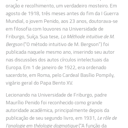
oração e recolhimento, um verdadeiro mosteiro. Em
agosto de 1918, três meses antes do fim da I Guerra
Mundial, o jovem Penido, aos 23 anos, doutorava-se
em filosofia com louvores na Universidade de
Friburgo, Suíça. Sua tese,
La Méthode intuitive de M.
Bergson
(“O método intuitivo de M. Bergson”) foi
publicada naquele mesmo ano, inserindo seu autor
nas discussões dos autos círculos intelectuais da
Europa. Em 1 de janeiro de 1922, era ordenado
sacerdote, em Roma, pelo Cardeal Basílio Pompily,
vigário geral do Papa Bento XV.
Lecionando na Universidade de Friburgo, padre
Maurílio Penido foi reconhecido como grande
autoridade acadêmica, principalmente depois da
publicação de seu segundo livro, em 1931,
Le rôle de
l’analogie em théologie dogmatique
(“A função da