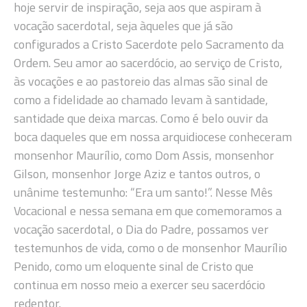
hoje servir de inspiração, seja aos que aspiram à
vocação sacerdotal, seja àqueles que já são
configurados a Cristo Sacerdote pelo Sacramento da
Ordem. Seu amor ao sacerdócio, ao serviço de Cristo,
às vocações e ao pastoreio das almas são sinal de
como a fidelidade ao chamado levam à santidade,
santidade que deixa marcas. Como é belo ouvir da
boca daqueles que em nossa arquidiocese conheceram
monsenhor Maurílio, como Dom Assis, monsenhor
Gilson, monsenhor Jorge Aziz e tantos outros, o
unânime testemunho: “Era um santo!”. Nesse Mês
Vocacional e nessa semana em que comemoramos a
vocação sacerdotal, o Dia do Padre, possamos ver
testemunhos de vida, como o de monsenhor Maurílio
Penido, como um eloquente sinal de Cristo que
continua em nosso meio a exercer seu sacerdócio
redentor.