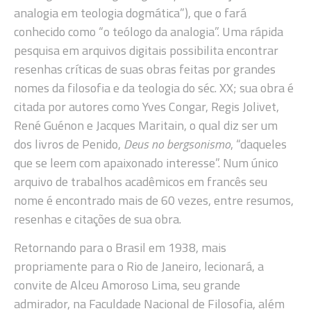
analogia em teologia dogmática”), que o fará
conhecido como “o teólogo da analogia”. Uma rápida
pesquisa em arquivos digitais possibilita encontrar
resenhas críticas de suas obras feitas por grandes
nomes da filosofia e da teologia do séc. XX; sua obra é
citada por autores como Yves Congar, Regis Jolivet,
René Guénon e Jacques Maritain, o qual diz ser um
dos livros de Penido,
Deus no bergsonismo
, “daqueles
que se leem com apaixonado interesse”. Num único
arquivo de trabalhos acadêmicos em francês seu
nome é encontrado mais de 60 vezes, entre resumos,
resenhas e citações de sua obra.
Retornando para o Brasil em 1938, mais
propriamente para o Rio de Janeiro, lecionará, a
convite de Alceu Amoroso Lima, seu grande
admirador, na Faculdade Nacional de Filosofia, além