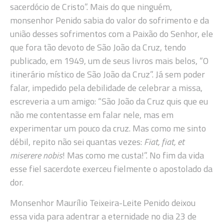
sacerdócio de Cristo”. Mais do que ninguém,
monsenhor Penido sabia do valor do sofrimento e da
união desses sofrimentos com a Paixão do Senhor, ele
que fora tão devoto de São João da Cruz, tendo
publicado, em 1949, um de seus livros mais belos, “O
itinerário místico de São João da Cruz”. Já sem poder
falar, impedido pela debilidade de celebrar a missa,
escreveria a um amigo: “São João da Cruz quis que eu
não me contentasse em falar nele, mas em
experimentar um pouco da cruz. Mas como me sinto
débil, repito não sei quantas vezes:
Fiat, fiat, et
miserere nobis
! Mas como me custa!”. No fim da vida
esse fiel sacerdote exerceu fielmente o apostolado da
dor.
Monsenhor Maurílio Teixeira-Leite Penido deixou
essa vida para adentrar a eternidade no dia 23 de