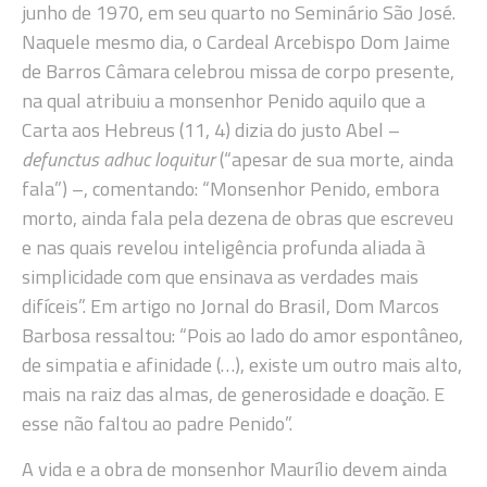
junho de 1970, em seu quarto no Seminário São José.
Naquele mesmo dia, o Cardeal Arcebispo Dom Jaime
de Barros Câmara celebrou missa de corpo presente,
na qual atribuiu a monsenhor Penido aquilo que a
Carta aos Hebreus (11, 4) dizia do justo Abel –
defunctus adhuc loquitur
(“apesar de sua morte, ainda
fala”) –, comentando: “Monsenhor Penido, embora
morto, ainda fala pela dezena de obras que escreveu
e nas quais revelou inteligência profunda aliada à
simplicidade com que ensinava as verdades mais
difíceis”. Em artigo no Jornal do Brasil, Dom Marcos
Barbosa ressaltou: “Pois ao lado do amor espontâneo,
de simpatia e afinidade (…), existe um outro mais alto,
mais na raiz das almas, de generosidade e doação. E
esse não faltou ao padre Penido”.
A vida e a obra de monsenhor Maurílio devem ainda