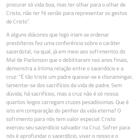
procurar só vida boa, mas ter olhar para o olhar de
Cristo, não ter fé senão para representar os gestos
de Cristo”.
A alguns diáconos que logo iriam se ordenar
presbíteros fez uma conferência sobre o caráter
sacerdotal, na qual, já em meio aos sofrimentos do
Mal de Parkinson que o debilitaram nos anos finais,
demonstra a íntima relação entre o sacerdócio e a
cruz: “É tão triste um padre queixar-se e choramingar,
lamentar-se dos sacrifícios da vida de padre. Sem
dúvida, há sacrifícios, mas a cruz não é só nossa:
quantos leigos carregam cruzes pesadíssimas. Que é
isto em comparação do penhor da vida eterna? O
sofrimento para nós tem valor especial: Cristo
exerceu seu sacerdócio salvador na Cruz. Sofrer para
nós é aprofundar o sacerdócio, viver o nosso e o