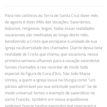
Para nós católicos da Terra de Santa Cruz dizer mês
de agosto é dizer Mês das Vocações. Sacerdotes,
diáconos, religiosos, leigos, todas essas realidades
vocacionais são meditadas ao longo deste mês,
bendizendo a Cristo que enriquece a unidade de sua
Igreja na diversidade dos chamados. Diante dessa bela
realidade de Cristo que chama, que vocaciona, nessa
primeira semana olhamos para a vocação sacerdotal.
Somos chamados a nos recordar de modo todo
especial da figura do Cura d’Ars, São João Maria
Vinney, a quem a Igreja louva na liturgia como “um
pároco admirável por sua solicitude pastoral”. Se de
modo universal temos o exemplo de sacerdócio no
santo francês, também em nossa arquidiocese
podemos buscar muitos exemplos que marcaram a