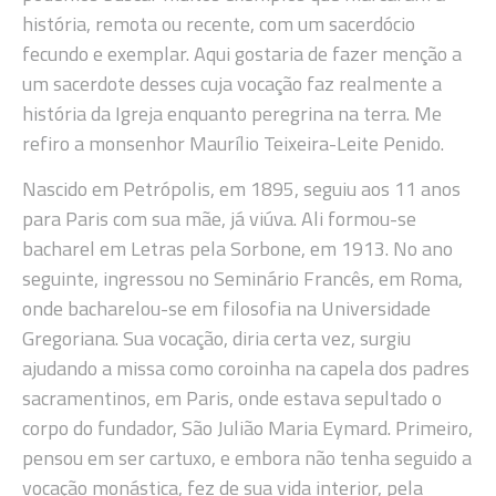
história, remota ou recente, com um sacerdócio
fecundo e exemplar. Aqui gostaria de fazer menção a
um sacerdote desses cuja vocação faz realmente a
história da Igreja enquanto peregrina na terra. Me
refiro a monsenhor Maurílio Teixeira-Leite Penido.
Nascido em Petrópolis, em 1895, seguiu aos 11 anos
para Paris com sua mãe, já viúva. Ali formou-se
bacharel em Letras pela Sorbone, em 1913. No ano
seguinte, ingressou no Seminário Francês, em Roma,
onde bacharelou-se em filosofia na Universidade
Gregoriana. Sua vocação, diria certa vez, surgiu
ajudando a missa como coroinha na capela dos padres
sacramentinos, em Paris, onde estava sepultado o
corpo do fundador, São Julião Maria Eymard. Primeiro,
pensou em ser cartuxo, e embora não tenha seguido a
vocação monástica, fez de sua vida interior, pela