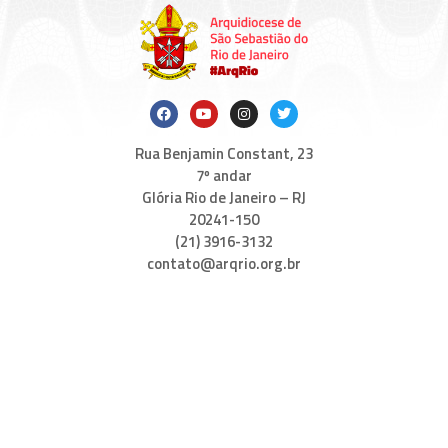
Rua Benjamin Constant, 23
7º andar
Glória Rio de Janeiro – RJ
20241-150
(21) 3916-3132
contato@arqrio.org.br