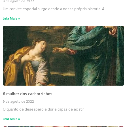
9 de agosto de 2022
Um convite especial surge desde a nossa própria historia. A
Leia Mais »
A mulher dos cachorrinhos
9 de agosto de 2022
O quanto de desespero e dor é capaz de existir
Leia Mais »