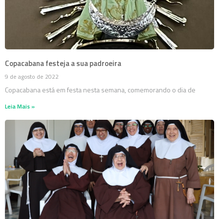
Copacabana festeja a sua padroeira
9 de agosto de 2022
Copacabana está em festa nesta semana, comemorando o dia de
Leia Mais »