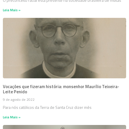
O preconceito racial está presente na sociedade brasileira de muitas
Leia Mais »
Vocações que fizeram história: monsenhor Maurílio Teixeira-
Leite Penido
9 de agosto de 2022
Para nós católicos da Terra de Santa Cruz dizer mês
Leia Mais »