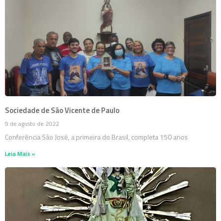
Sociedade de São Vicente de Paulo
9 de agosto de 2022
Conferência São José, a primeira do Brasil, completa 150 anos
Leia Mais »