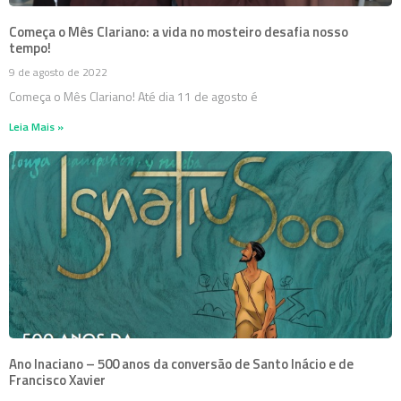
Começa o Mês Clariano: a vida no mosteiro desafia nosso
tempo!
9 de agosto de 2022
Começa o Mês Clariano! Até dia 11 de agosto é
Leia Mais »
Ano Inaciano – 500 anos da conversão de Santo Inácio e de
Francisco Xavier