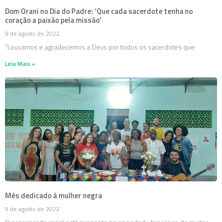
Dom Orani no Dia do Padre: ‘Que cada sacerdote tenha no
coração a paixão pela missão’
9 de agosto de 2022
“Louvamos e agradecemos a Deus por todos os sacerdotes que
Leia Mais »
Mês dedicado à mulher negra
9 de agosto de 2022