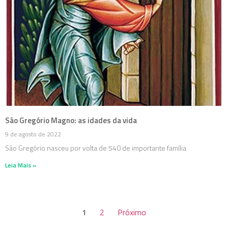
São Gregório Magno: as idades da vida
9 de agosto de 2022
São Gregório nasceu por volta de 540 de importante família
Leia Mais »
1
2
Próximo