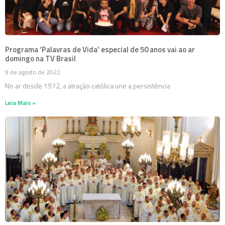
Programa ‘Palavras de Vida’ especial de 50 anos vai ao ar
domingo na TV Brasil
9 de agosto de 2022
No ar desde 1972, a atração católica une a persistência
Leia Mais »