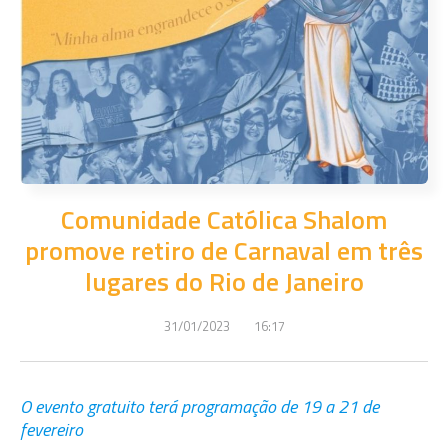
Comunidade Católica Shalom
promove retiro de Carnaval em três
lugares do Rio de Janeiro
31/01/2023
16:17
O evento gratuito terá programação de 19 a 21 de
fevereiro