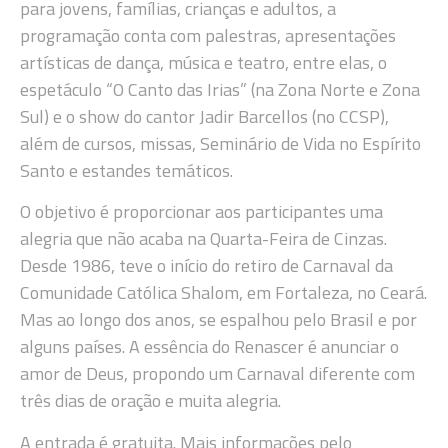
para jovens, famílias, crianças e adultos, a
programação conta com palestras, apresentações
artísticas de dança, música e teatro, entre elas, o
espetáculo “O Canto das Irias” (na Zona Norte e Zona
Sul) e o show do cantor Jadir Barcellos (no CCSP),
além de cursos, missas, Seminário de Vida no Espírito
Santo e estandes temáticos.
O objetivo é proporcionar aos participantes uma
alegria que não acaba na Quarta-Feira de Cinzas.
Desde 1986, teve o início do retiro de Carnaval da
Comunidade Católica Shalom, em Fortaleza, no Ceará.
Mas ao longo dos anos, se espalhou pelo Brasil e por
alguns países. A essência do Renascer é anunciar o
amor de Deus, propondo um Carnaval diferente com
três dias de oração e muita alegria.
A entrada é gratuita. Mais informações pelo