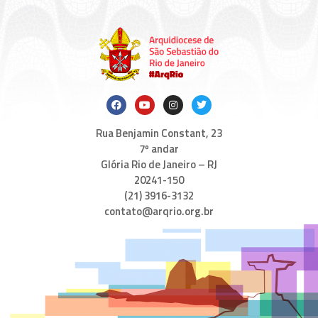
Rua Benjamin Constant, 23
7º andar
Glória Rio de Janeiro – RJ
20241-150
(21) 3916-3132
contato@arqrio.org.br