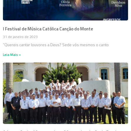
I Festival de Música Católica Canção do Monte
31 de janeiro de 2023
“Quereis cantar louvores a Deus? Sede vós mesmos o canto
Leia Mais »