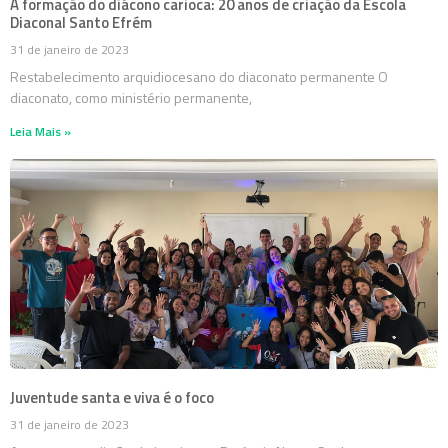
A formação do diácono carioca: 20 anos de criação da Escola
Diaconal Santo Efrém
31 de janeiro de 2023
Restabelecimento arquidiocesano do diaconato permanente O
diaconato, como ministério permanente,
Leia Mais »
Juventude santa e viva é o foco
31 de janeiro de 2023