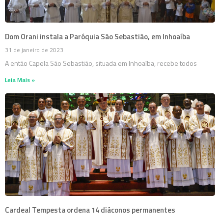
Dom Orani instala a Paróquia São Sebastião, em Inhoaíba
31 de janeiro de 2023
A então Capela São Sebastião, situada em Inhoaíba, recebe todos
Leia Mais »
Cardeal Tempesta ordena 14 diáconos permanentes