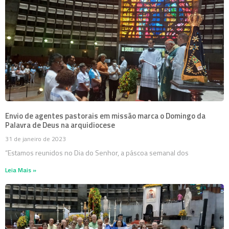
Envio de agentes pastorais em missão marca o Domingo da
Palavra de Deus na arquidiocese
31 de janeiro de 2023
“Estamos reunidos no Dia do Senhor, a páscoa semanal dos
Leia Mais »