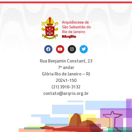
Rua Benjamin Constant, 23
7º andar
Glória Rio de Janeiro – RJ
20241-150
(21) 3916-3132
contato@arqrio.org.br