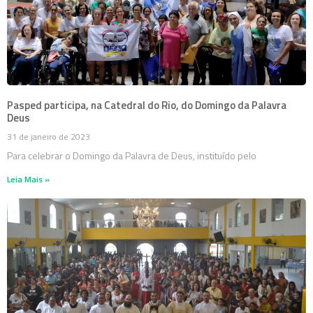
Pasped participa, na Catedral do Rio, do Domingo da Palavra
Deus
31 de janeiro de 2023
Para celebrar o Domingo da Palavra de Deus, instituído pelo
Leia Mais »