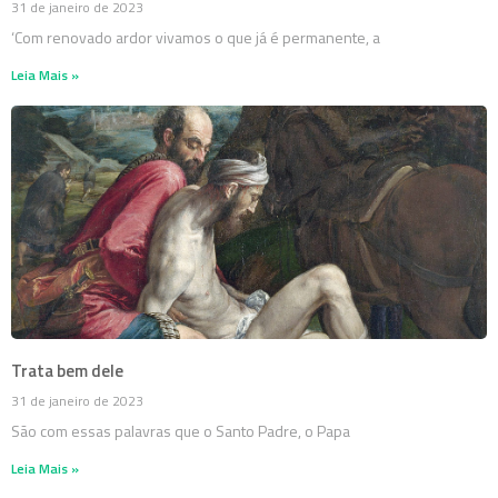
31 de janeiro de 2023
‘Com renovado ardor vivamos o que já é permanente, a
Leia Mais »
Trata bem dele
31 de janeiro de 2023
São com essas palavras que o Santo Padre, o Papa
Leia Mais »