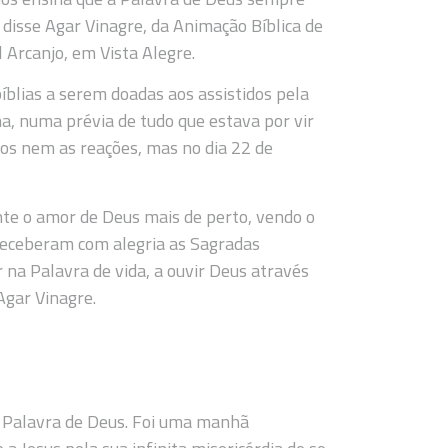
”, disse Agar Vinagre, da Animação Bíblica de
 Arcanjo, em Vista Alegre.
blias a serem doadas aos assistidos pela
, numa prévia de tudo que estava por vir
os nem as reações, mas no dia 22 de
e o amor de Deus mais de perto, vendo o
 receberam com alegria as Sagradas
r na Palavra de vida, a ouvir Deus através
Agar Vinagre.
a Palavra de Deus. Foi uma manhã