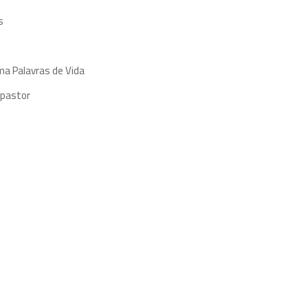
s
ma Palavras de Vida
 pastor