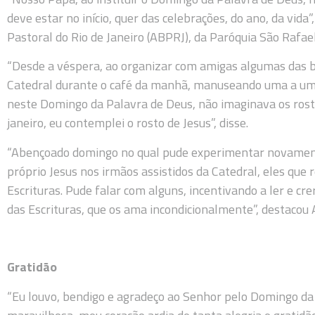
deve estar no início, quer das celebrações, do ano, da vida
Pastoral do Rio de Janeiro (ABPRJ), da Paróquia São Rafael
“Desde a véspera, ao organizar com amigas algumas das bí
Catedral durante o café da manhã, manuseando uma a uma
neste Domingo da Palavra de Deus, não imaginava os rost
janeiro, eu contemplei o rosto de Jesus”, disse.
“Abençoado domingo no qual pude experimentar novament
próprio Jesus nos irmãos assistidos da Catedral, eles que
Escrituras. Pude falar com alguns, incentivando a ler e cre
das Escrituras, que os ama incondicionalmente”, destacou 
Gratidão
“Eu louvo, bendigo e agradeço ao Senhor pelo Domingo d