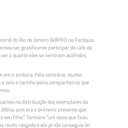
toral do Rio de Janeiro (ABPRJ) na Paróquia
tou ser gratificante participar do café da
ver o quanto eles se sentiram acolhidos,
 em ir embora. Pelo contrário, muitos
 o zelo e carinho pelos companheiros que
entou.
ntes na distribuição dos exemplares da
Bíblia, pois era o primeiro presente que
a o seu filho”. Também “um idoso que ficou
va muito rasgada e ele já não conseguia ler