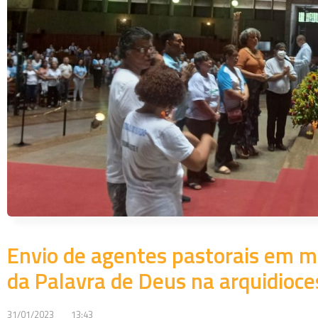
Envio de agentes pastorais em 
da Palavra de Deus na arquidioce
31/01/2023
13:43