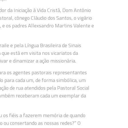
or da Iniciação à Vida Cristã, Dom Antônio
toral, cônego Cláudio dos Santos, o vigário
, e os padres Allexsandro Martins Valente e
ile e pela Língua Brasileira de Sinais
 que está em visita nos vicariatos da
ivar e dinamizar a ação missionária.
ara os agentes pastorais representantes
ndo para cada um, de forma simbólica, um
ção de rua atendidos pela Pastoral Social
, também receberam cada um exemplar da
dou os fiéis a fazerem memória de quando
o ou consertando as nossas redes?” O