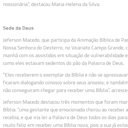
missionária”, destacou Maria Helena da Silva.
Sede de Deus
Jeferson Macedo, que participa da Animação Bíblica de Pas
Nossa Senhora do Desterro, no Vicariato Campo Grande, con
manhã com os assistidos em situação de vulnerabilidade e 
como eles estavam sedentos do pão da Palavra de Deus.
“Eles receberem o exemplar da Bíblia e não se apressavam
ficaram dialogando conosco sobre seus anseios; e também
não conseguiram chegar para receber uma Bíblia”, acresc
Jeferson Macedo destacou três momentos que foram marca
Bíblia: “uma gestante que emocionada chorou ao receber a 
recebia, e que iria ler a Palavra de Deus todos os dias par
muito feliz em receber uma Bíblia nova, pois a sua já esta