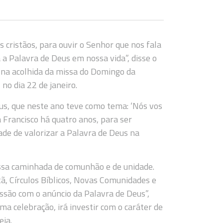
 cristãos, para ouvir o Senhor que nos fala
a Palavra de Deus em nossa vida”, disse o
, na acolhida da missa do Domingo da
no dia 22 de janeiro.
s, que neste ano teve como tema: ‘Nós vos
a Francisco há quatro anos, para ser
de de valorizar a Palavra de Deus na
ssa caminhada de comunhão e de unidade.
tã, Círculos Bíblicos, Novas Comunidades e
issão com o anúncio da Palavra de Deus”,
a celebração, irá investir com o caráter de
eja.